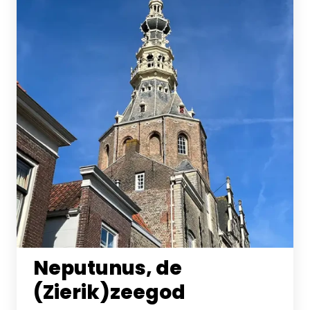
Neputunus, de
(Zierik)zeegod