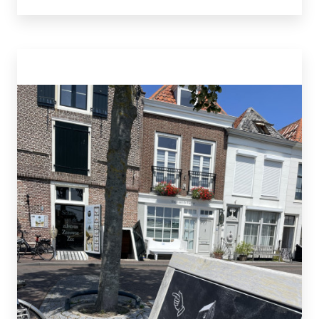
elektrische bussen naar de campings en de
stranden van Renesse. En weer terug. Ga bij één
van de haltes staan en de bus pikt je op. Geen
kosten, geen stress. Ideaal! www.beachhub.eu