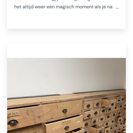
het altijd weer een magisch moment als je na
een stevige wandeling het water ziet nadat je in
de verte de branding hoorde ruisen. Schouwen-
Duiveland heeft duinen in alle soorten en maten.
Van stevige kuitenbijters tot rolstoelvriendelijke
strandovergangen.