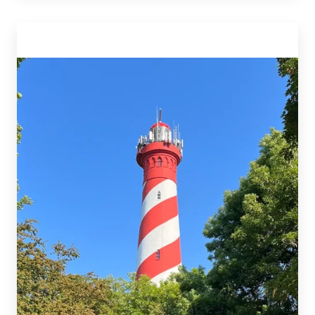
verleden, zoals hier met een muur vol kasjes
waar ooit schroeven, bouten en spijkers zaten.