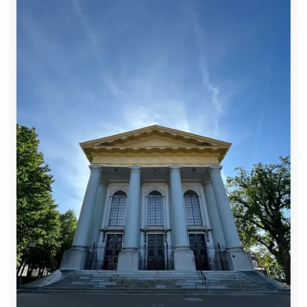
monumentaal hofje dat ook bijzonder populair
is bij trouwerijen en andere partijen.