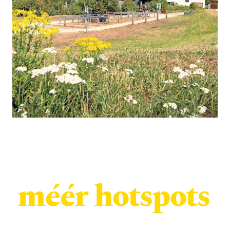
méér hotspots