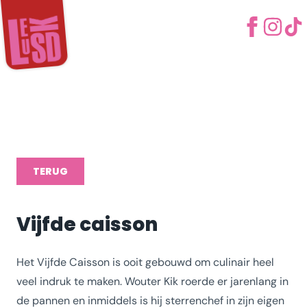
TERUG
Vijfde caisson
Het Vijfde Caisson is ooit gebouwd om culinair heel
veel indruk te maken. Wouter Kik roerde er jarenlang in
de pannen en inmiddels is hij sterrenchef in zijn eigen