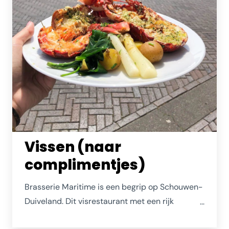
Vissen (naar
complimentjes)
Brasserie Maritime is een begrip op Schouwen-
Duiveland. Dit visrestaurant met een rijk
assortiment fruits de mer blijft trekken. Hier kom