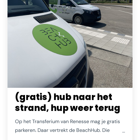
(gratis) hub naar het
strand, hup weer terug
Op het Transferium van Renesse mag je gratis
parkeren. Daar vertrekt de BeachHub. Die
brengt je tijdens de zomermaanden gratis met