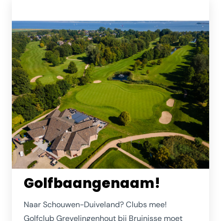
verrekijker mee.
Golfbaangenaam!
Naar Schouwen-Duiveland? Clubs mee!
Golfclub Grevelingenhout bij Bruinisse moet