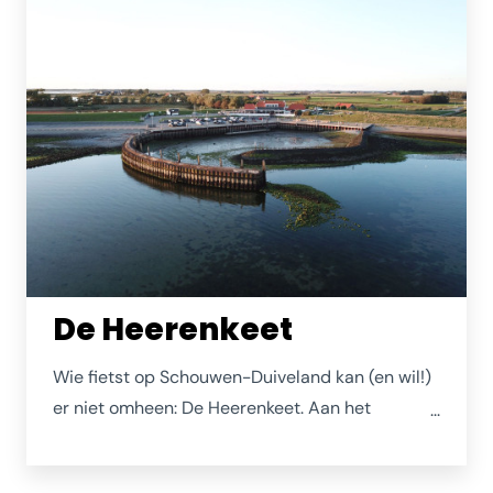
De Heerenkeet
Wie fietst op Schouwen-Duiveland kan (en wil!)
er niet omheen: De Heerenkeet. Aan het
veelgeprezen buitendijkse fietspad tussen De
Schelphoek en Zierikzee. Strijk neer op het