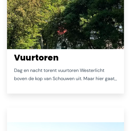
Vuurtoren
Dag en nacht torent vuurtoren Westerlicht
boven de kop van Schouwen uit. Maar hier gaat
hij verscholen in het groen. Want dát is Nieuw
Haamstede: zó groen!