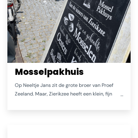
Mosselpakhuis
Op Neeltje Jans zit de grote broer van Proef
Zeeland. Maar, Zierikzee heeft een klein, fijn
winkeltje waar een iets kleiner assortiment
wordt aangeboden. Op de Nieuwe Haven, in een
oud pakhuis.