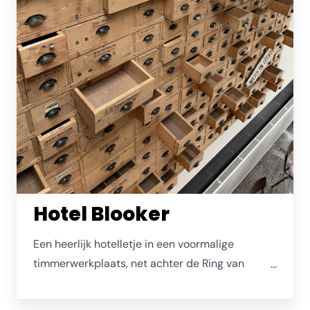
Hotel Blooker
Een heerlijk hotelletje in een voormalige
timmerwerkplaats, net achter de Ring van
Renesse. Ideaal geleden. In het interieur wordt
je op meerdere plekken herinnerd aan het