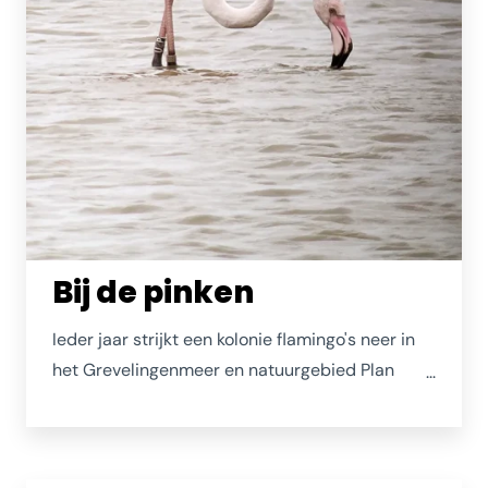
Bij de pinken
Ieder jaar strijkt een kolonie flamingo's neer in
het Grevelingenmeer en natuurgebied Plan
Tureluur bij Kerkwerve. Ze staan daar heerlijk te
smikkelen. Wil je eens het origineel zien van de
bekende opblaasbare variant, neem dan wel je