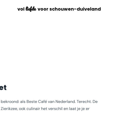
liefde
vol
voor schouwen-duiveland
et
 bekroond: als Beste Café van Nederland. Terecht. De
erikzee, ook culinair het verschil en laat je je er