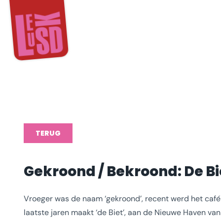
TERUG
Gekroond / Bekroond: De Bi
Vroeger was de naam ‘gekroond’, recent werd het café
laatste jaren maakt ‘de Biet’, aan de Nieuwe Haven van Zi