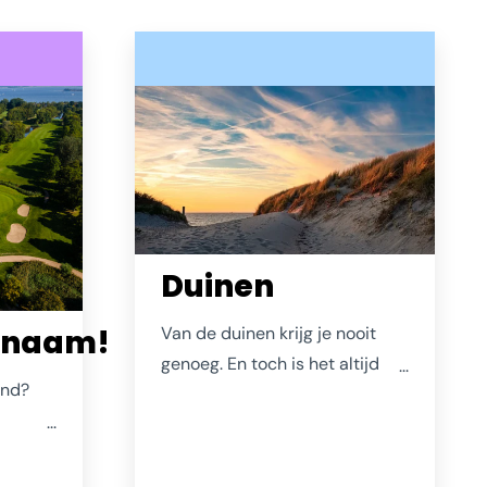
Duinen
enaam!
Van de duinen krijg je nooit
genoeg. En toch is het altijd
and?
weer een magisch moment als
je na een stevige wandeling
inisse
het water ziet nadat je in de
verte de branding hoorde