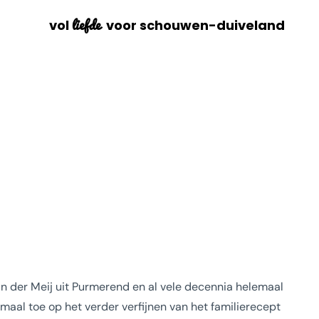
liefde
vol
voor schouwen-duiveland
 der Meij uit Purmerend en al vele decennia helemaal
lemaal toe op het verder verfijnen van het familierecept