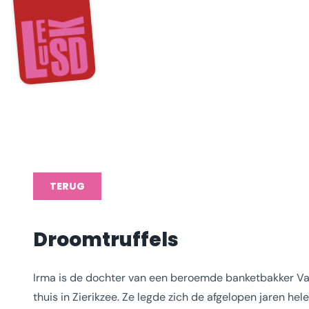
TERUG
Droomtruffels
Irma is de dochter van een beroemde banketbakker Van
thuis in Zierikzee. Ze legde zich de afgelopen jaren he