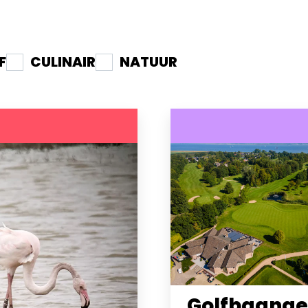
F
CULINAIR
NATUUR
Golfbaang