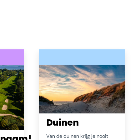
Duinen
enaam!
Van de duinen krijg je nooit